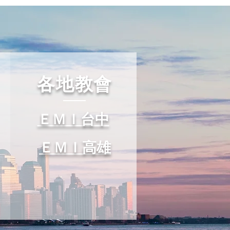
​各地教會
​ＥＭＩ台中
ＥＭＩ高雄