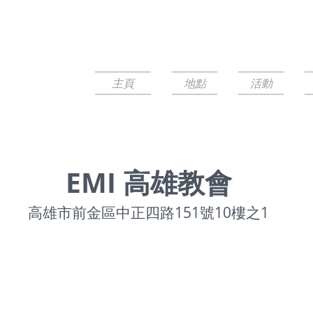
主頁
地點
活動
EMI 高雄教會
高雄市前金區中正四路151號10樓之1