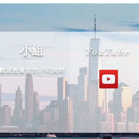
​小組
YouTube
歡迎透過官方LINE詢問