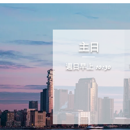
主日
週日早上 10:30