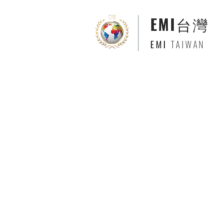
EMI
台灣
EMI
TAIWAN